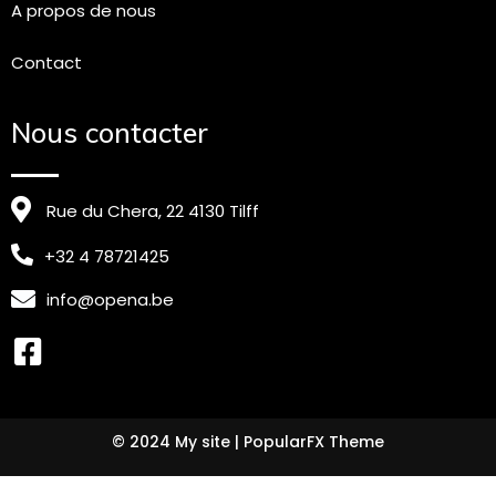
A propos de nous
Contact
Nous contacter
Rue du Chera, 22 4130 Tilff
+32 4 78721425
info@opena.be
© 2024 My site |
PopularFX Theme