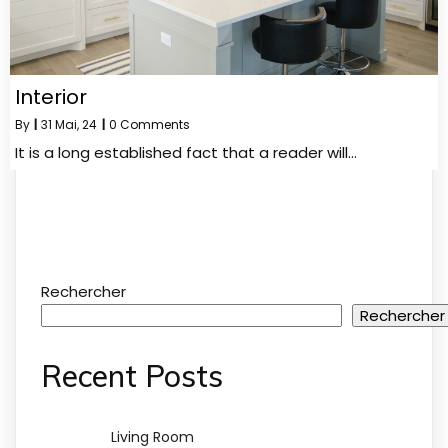
Interior
By
|
31
Mai, 24
|
0 Comments
It is a long established fact that a reader will…
Rechercher
Rechercher
Recent Posts
Living Room