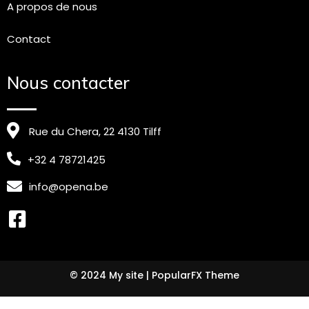
A propos de nous
Contact
Nous contacter
Rue du Chera, 22 4130 Tilff
+32 4 78721425
info@opena.be
© 2024 My site |
PopularFX Theme