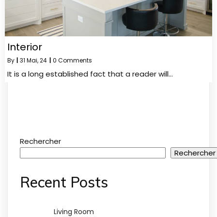
Interior
By
|
31
Mai, 24
|
0 Comments
It is a long established fact that a reader will…
Rechercher
Rechercher
Recent Posts
Living Room